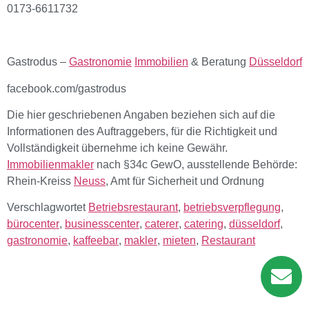
0173-6611732
Gastrodus –
Gastronomie
Immobilien
& Beratung
Düsseldorf
facebook.com/gastrodus
Die hier geschriebenen Angaben beziehen sich auf die
Informationen des Auftraggebers, für die Richtigkeit und
Vollständigkeit übernehme ich keine Gewähr.
Immobilienmakler
nach §34c GewO, ausstellende Behörde:
Rhein-Kreiss
Neuss
, Amt für Sicherheit und Ordnung
Verschlagwortet
Betriebsrestaurant
,
betriebsverpflegung
,
bürocenter
,
businesscenter
,
caterer
,
catering
,
düsseldorf
,
gastronomie
,
kaffeebar
,
makler
,
mieten
,
Restaurant