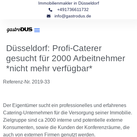
Immobilienmakler in Düsseldorf
+491736611732
info@gastrodus.de
Düsseldorf: Profi-Caterer
gesucht für 2000 Arbeitnehmer
*nicht mehr verfügbar*
Referenz-Nr. 2019-33
Der Eigentümer sucht ein professionelles und erfahrenes
Catering-Unternehmen für die Versorgung seiner Immobilie.
Zielgruppe sind ca 2000 interne und potentielle externe
Konsumenten, sowie die Kunden der Konferenzräume, die
auch von externen Firmen genutzt werden.