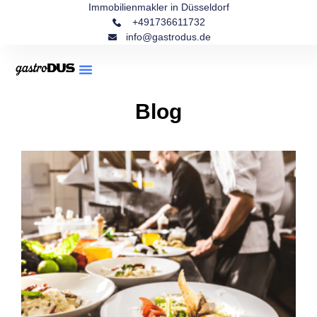
Immobilienmakler in Düsseldorf
+491736611732
info@gastrodus.de
Blog