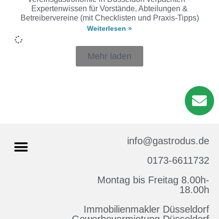
Expertenwissen für Vorstände, Abteilungen &
Betreibervereine (mit Checklisten und Praxis-Tipps)
Weiterlesen »
Mehr laden
info@gastrodus.de
0173-6611732
Montag bis Freitag 8.00h-
Impressum & Datenschutz
18.00h
Immobilienmakler Düsseldorf