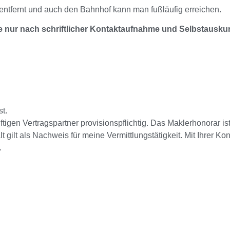
 entfernt und auch den Bahnhof kann man fußläufig erreichen.
te nur nach schriftlicher Kontaktaufnahme und Selbstauskun
t.
ftigen Vertragspartner provisionspflichtig. Das Maklerhonorar is
gilt als Nachweis für meine Vermittlungstätigkeit. Mit Ihrer K
.