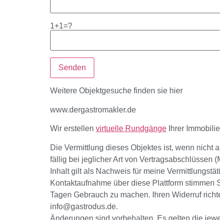
1+1=?
Weitere Objektgesuche finden sie hier
www.dergastromakler.de
Wir erstellen
virtuelle Rundgänge
Ihrer Immobili
Die Vermittlung dieses Objektes ist, wenn nicht a
fällig bei jeglicher Art von Vertragsabschlüssen
Inhalt gilt als Nachweis für meine Vermittlungstä
Kontaktaufnahme über diese Plattform stimmen 
Tagen Gebrauch zu machen. Ihren Widerruf richten
info@gastrodus.de.
Änderungen sind vorbehalten. Es gelten die je