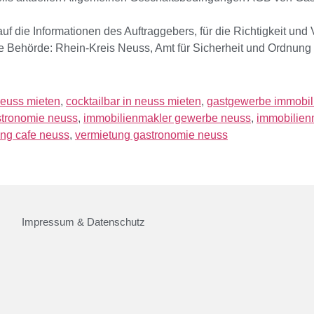
f die Informationen des Auftraggebers, für die Richtigkeit und
 Behörde: Rhein-Kreis Neuss, Amt für Sicherheit und Ordnung
neuss mieten
,
cocktailbar in neuss mieten
,
gastgewerbe immobil
stronomie neuss
,
immobilienmakler gewerbe neuss
,
immobilien
ng cafe neuss
,
vermietung gastronomie neuss
Impressum & Datenschutz