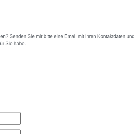
den? Senden Sie mir bitte eine Email mit Ihren Kontaktdaten un
für Sie habe.