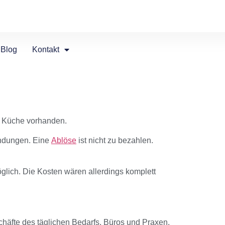
Blog
Kontakt
ne Küche vorhanden.
bindungen. Eine
Ablöse
ist nicht zu bezahlen.
lich. Die Kosten wären allerdings komplett
chäfte des täglichen Bedarfs, Büros und Praxen.