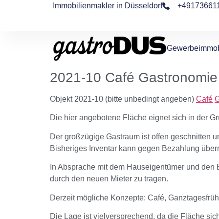
Immobilienmakler in Düsseldorf
+49173661
Gewerbeimmob
2021-10 Café Gastronomie
Objekt 2021-10 (bitte unbedingt angeben)
Café
G
Die hier angebotene Fläche eignet sich in der Gr
Der großzügige Gastraum ist offen geschnitten u
Bisheriges Inventar kann gegen Bezahlung üb
In Absprache mit dem Hauseigentümer und den Be
durch den neuen Mieter zu tragen.
Derzeit mögliche Konzepte: Café, Ganztagesfrüh
Die Lage ist vielversprechend, da die Fläche si