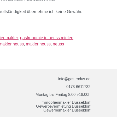
 Vollständigkeit übernehme ich keine Gewähr.
ienmakler
,
gastronomie in neuss mieten
,
makler neuss
,
makler neuss
,
neuss
info@gastrodus.de
0173-6611732
Montag bis Freitag 8.00h-18.00h
Immobilienmakler Düsseldorf
Gewerbevermietung Düsseldorf
Gewerbemakler Düsseldorf