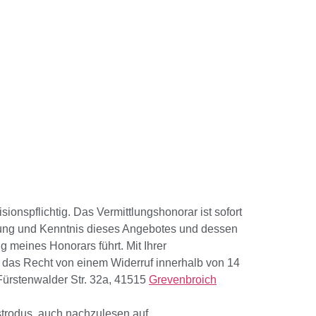
ionspflichtig. Das Vermittlungshonorar ist sofort
ttlung und Kenntnis dieses Angebotes und dessen
g meines Honorars führt. Mit Ihrer
das Recht von einem Widerruf innerhalb von 14
 Fürstenwalder Str. 32a, 41515
Grevenbroich
trodus, auch nachzulesen auf