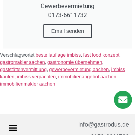
Gewerbevermietung
0173-6611732
Email senden
Verschlagwortet
beste lauflage imbiss
,
fast food konzept
,
gastromakler aachen
,
gastronomie übernehmen
,
gaststättenvermittlung
,
gewerbevermietung aachen
,
imbiss
kaufen
,
imbiss verpachten
,
immobilienangebot aachen
,
immobilienmakler aachen
info@gastrodus.de