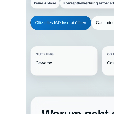
keine Ablöse
Konzeptbewerbung erforderl
Offizielles IAD Inserat öffnen
Gastrodus
NUTZUNG
OB
Gewerbe
Gas