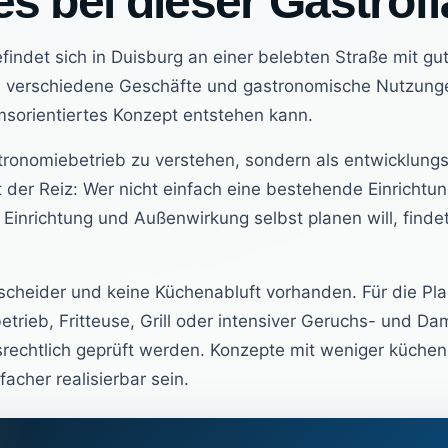
s bei dieser Gastrof
indet sich in Duisburg an einer belebten Straße mit gu
ts verschiedene Geschäfte und gastronomische Nutzung
umsorientiertes Konzept entstehen kann.
astronomiebetrieb zu verstehen, sondern als entwicklungs
gt der Reiz: Wer nicht einfach eine bestehende Einrich
Einrichtung und Außenwirkung selbst planen will, findet
bscheider und keine Küchenabluft vorhanden. Für die Pl
etrieb, Fritteuse, Grill oder intensiver Geruchs- und 
rechtlich geprüft werden. Konzepte mit weniger küche
acher realisierbar sein.