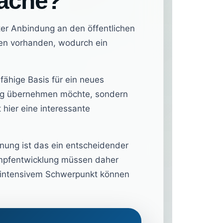
läche?
ter Anbindung an den öffentlichen
en vorhanden, wodurch ein
fähige Basis für ein neues
tung übernehmen möchte, sondern
 hier eine interessante
anung ist das ein entscheidender
Dampfentwicklung müssen daher
nintensivem Schwerpunkt können