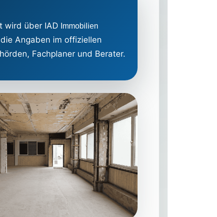
kt wird über IAD
Immobilien
ie Angaben im offiziellen
hörden, Fachplaner und Berater.