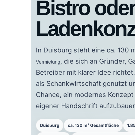
Bistro ode
Ladenkonz
In Duisburg steht eine ca. 130
, die sich an Gründer,
Vermietung
Betreiber mit klarer Idee richtet
als Schankwirtschaft genutzt un
Chance, ein modernes Konzep
eigener Handschrift aufzubaue
Duisburg
ca. 130 m² Gesamtfläche
1.8