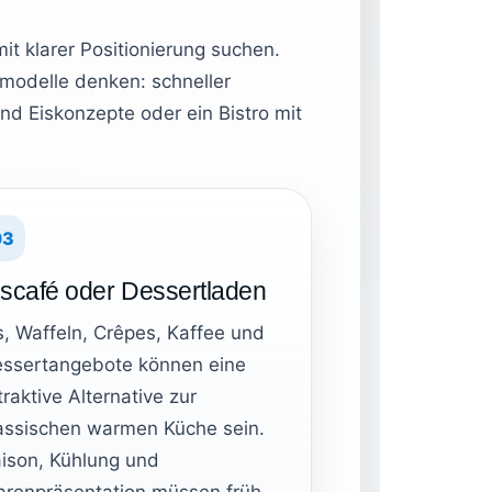
it klarer Positionierung suchen.
modelle denken: schneller
nd Eiskonzepte oder ein Bistro mit
03
iscafé oder Dessertladen
s, Waffeln, Crêpes, Kaffee und
ssertangebote können eine
traktive Alternative zur
assischen warmen Küche sein.
ison, Kühlung und