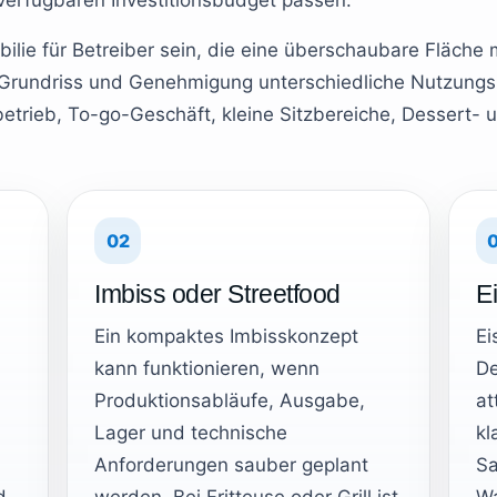
erfügbaren Investitionsbudget passen.
lie für Betreiber sein, die eine überschaubare Fläche m
h Grundriss und Genehmigung unterschiedliche Nutzungs
etrieb, To-go-Geschäft, kleine Sitzbereiche, Dessert- u
02
Imbiss oder Streetfood
E
Ein kompaktes Imbisskonzept
Ei
kann funktionieren, wenn
De
Produktionsabläufe, Ausgabe,
at
Lager und technische
kl
Anforderungen sauber geplant
Sa