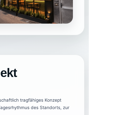
ekt
schaftlich tragfähiges Konzept
Tagesrhythmus des Standorts, zur