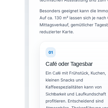
technischen Ausstattung und zum v
Besonders geeignet kann die Immobi
Auf ca. 130 m² lassen sich je nac
Mittagsverkauf, gemütlicher Tagesb
reduzierter Karte.
01
Café oder Tagesbar
Ein
mit Frühstück, Kuchen,
Café
kleinen Snacks und
Kaffeespezialitäten kann von
und Laufkundschaft
Sichtbarkeit
profitieren. Entscheidend sind