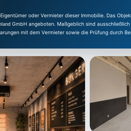
, Eigentümer oder Vermieter dieser Immobilie. Das Obje
GmbH angeboten. Maßgeblich sind ausschließlich d
hland
nbarungen mit dem Vermieter sowie die Prüfung durch Be