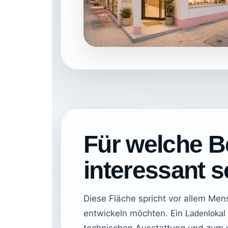
Für welche B
interessant s
Diese Fläche spricht vor allem Men
entwickeln möchten. Ein
Ladenlokal