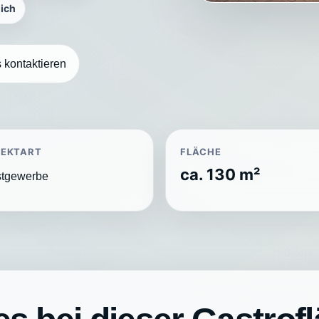
ich
 kontaktieren
JEKTART
FLÄCHE
ca. 130 m²
tgewerbe