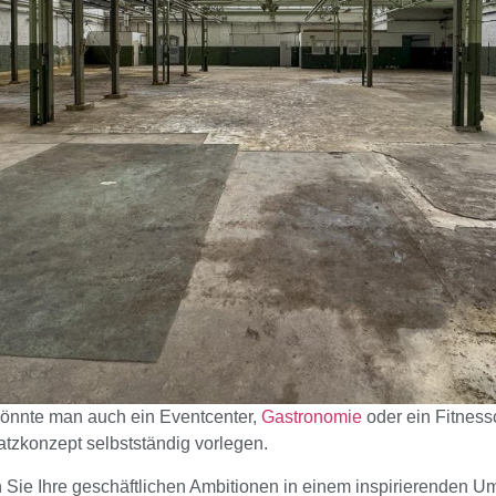
nnte man auch ein Eventcenter,
Gastronomie
oder ein Fitness
atzkonzept selbstständig vorlegen.
n Sie Ihre geschäftlichen Ambitionen in einem inspirierenden U