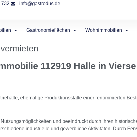
1732
info@gastrodus.de
ilien
Gastronomieflächen
Wohnimmobilien
u vermieten
mmobilie 112919 Halle in Viers
riehalle, ehemalige Produktionsstätte einer renommierten Best
tige Nutzungsmöglichkeiten und beeindruckt durch ihren historis
chiedene industrielle und gewerbliche Aktivitäten. Durch Fenste
.