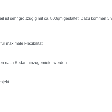
ptteil ist sehr großzügig mit ca. 800qm gestaltet. Dazu kommen
ür maximale Flexibilität
en nach Bedarf hinzugemietet werden
n
Objekt