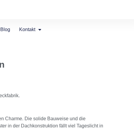
Blog
Kontakt
en
eckfabrik.
chen Charme. Die solide Bauweise und die
r in der Dachkonstruktion fällt viel Tageslicht in