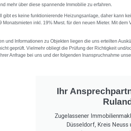
und mehr über diese spannende Immobilie zu erfahren.
ll gibt es keine funktionierende Heizungsanlage, daher kann k
,19 Monatsmieten inkl. 19% Mwst. für den neuen Mieter. Mit dem
n und Informationen zu Objekten liegen die uns erteilten Ausk
t geprüft. Vielmehr obliegt die Prüfung der Richtigkeit und/o
Ihrer Anfrage bei uns und der folgenden Inanspruchnahme unse
Ihr Ansprechpartn
Rulan
Zugelassener Immobilienmakle
Düsseldorf, Kreis Neuss