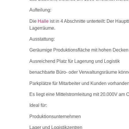
Aufteilung:
Die
Halle
ist in 4 Abschnitte unterteilt: Der Hau
Lagerräume.
Ausstattung:
Geräumige Produktionsfläche mit hohen Decken f
Ausreichend Platz für Lagerung und Logistik
benachbarte Büro- oder Verwaltungsräume könn
Parkplätze für Mitarbeiter und Kunden vorhande
Es liegt eine Mittelstromleitung mit 20.000V am 
Ideal für:
Produktionsunternehmen
Lager und Logistikzentren