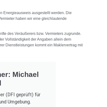
ein Energieausweis ausgestellt werden. Die
 Vermieter haben wir eine gleichlautende
ünfte des Veräußerers bzw. Vermieters zugrunde.
der Vollständigkeit der Angaben allein dem
rer Dienstleistungen kommt ein Maklervertrag mit
er: Michael
d
r (DFI geprüft) für
 und Umgebung.