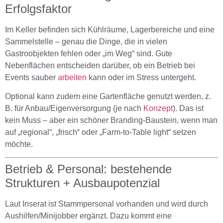
Erfolgsfaktor
Im Keller befinden sich Kühlräume, Lagerbereiche und eine
Sammelstelle – genau die Dinge, die in vielen
Gastroobjekten fehlen oder „im Weg“ sind. Gute
Nebenflächen entscheiden darüber, ob ein Betrieb bei
Events sauber
arbeiten
kann oder im Stress untergeht.
Optional kann zudem eine Gartenfläche genutzt werden, z.
B. für Anbau/Eigenversorgung (je nach
Konzept
). Das ist
kein Muss – aber ein schöner Branding-Baustein, wenn man
auf „regional“, „frisch“ oder „Farm-to-Table light“ setzen
möchte.
Betrieb & Personal: bestehende
Strukturen + Ausbaupotenzial
Laut Inserat ist Stammpersonal vorhanden und wird durch
Aushilfen/Minijobber ergänzt. Dazu kommt eine