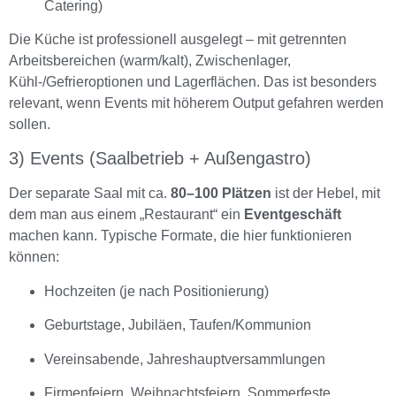
Catering)
Die Küche ist professionell ausgelegt – mit getrennten
Arbeitsbereichen (warm/kalt), Zwischenlager,
Kühl-/Gefrieroptionen und Lagerflächen. Das ist besonders
relevant, wenn Events mit höherem Output gefahren werden
sollen.
3) Events (Saalbetrieb + Außengastro)
Der separate Saal mit ca.
80–100 Plätzen
ist der Hebel, mit
dem man aus einem „Restaurant“ ein
Eventgeschäft
machen kann. Typische Formate, die hier funktionieren
können:
Hochzeiten (je nach Positionierung)
Geburtstage, Jubiläen, Taufen/Kommunion
Vereinsabende, Jahreshauptversammlungen
Firmenfeiern, Weihnachtsfeiern, Sommerfeste