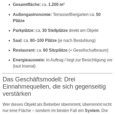
Gesamtfläche:
ca.
1.200 m²
Außengastronomie:
Terrasse/Biergarten ca.
50
Plätze
Parkplätze:
ca.
30 Stellplätze
direkt am Objekt
Saal:
ca.
80–100 Plätze
(je nach Bestuhlung)
Restaurant:
ca.
60 Sitzplätze
(+ Gesellschaftsraum)
Energieausweis:
in Auftrag / liegt zur Besichtigung vor
(laut Inserat)
Das Geschäftsmodell: Drei
Einnahmequellen, die sich gegenseitig
verstärken
Wer dieses Objekt als Betreiber übernimmt, übernimmt nicht
nur eine Fläche – sondern im besten Fall ein
System
. Die