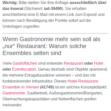
Wichtig:
Bitte stellen Sie Ihre Anfrage
ausschließlich über
das Inserat
(Stichwort:
iad-39490
). Sie erhalten
anschließend eine E-Mail mit einem Link zum Exposé und
können nach Bestätigung der Punkte sofort auf die
Unterlagen zugreifen.
Wenn Gastronomie mehr sein soll als
„nur“ Restaurant: Warum solche
Ensembles selten sind
Viele
Gastroflächen
sind entweder
Restaurant
oder
Hotel
oder
Eventlocation
. Genau deshalb sind Objekte spannend,
die mehrere Ertragsbausteine vereinen – und das mit
funktionierender Infrastruktur. Dieses
Hotel-Restaurant-
Ensemble in Viersen
(41749)
ist ein solches Konzeptobjekt:
Gastronomie
, Saalbetrieb, Außengastronomie/Biergarten,
Übernachtungskapazitäten und Nebenflächen greifen
ineinander.