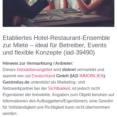
Etabliertes Hotel-Restaurant-Ensemble
zur Miete – ideal für Betreiber, Events
und flexible Konzepte (iad-39490)
Hinweis zur Vermarktung / Anbieter:
Dieses
Immobilienangebot
wird
diskret
vermarktet und
stammt von
iad Deutschland
GmbH (IAD
IMMOBILIEN
)
.
Gastrodus.de
unterstützt als Marketing- und
Netzwerkpartner bei der
Sichtbarkeit
, ist jedoch nicht
Eigentümer der Immobilie. Angaben zum Objekt beruhen auf
Informationen des Auftraggebers/Eigentümers; eine Gewähr
für Vollständigkeit und Richtigkeit kann nicht übernommen
werden.