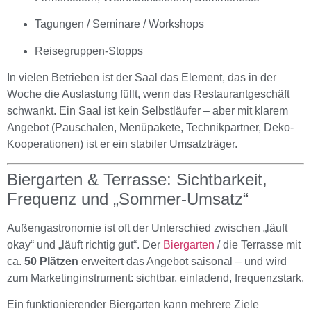
Tagungen / Seminare / Workshops
Reisegruppen-Stopps
In vielen Betrieben ist der Saal das Element, das in der
Woche die Auslastung füllt, wenn das Restaurantgeschäft
schwankt. Ein Saal ist kein Selbstläufer – aber mit klarem
Angebot (Pauschalen, Menüpakete, Technikpartner, Deko-
Kooperationen) ist er ein stabiler Umsatzträger.
Biergarten & Terrasse: Sichtbarkeit,
Frequenz und „Sommer-Umsatz“
Außengastronomie ist oft der Unterschied zwischen „läuft
okay“ und „läuft richtig gut“. Der
Biergarten
/ die Terrasse mit
ca.
50 Plätzen
erweitert das Angebot saisonal – und wird
zum Marketinginstrument: sichtbar, einladend, frequenzstark.
Ein funktionierender Biergarten kann mehrere Ziele