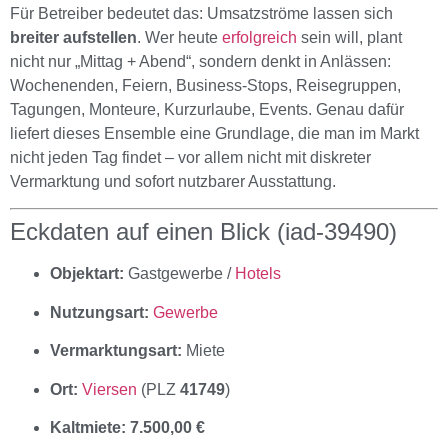
Für Betreiber bedeutet das: Umsatzströme lassen sich
breiter aufstellen
. Wer heute
erfolgreich
sein will, plant
nicht nur „Mittag + Abend“, sondern denkt in Anlässen:
Wochenenden, Feiern, Business-Stops, Reisegruppen,
Tagungen, Monteure, Kurzurlaube, Events. Genau dafür
liefert dieses Ensemble eine Grundlage, die man im Markt
nicht jeden Tag findet – vor allem nicht mit diskreter
Vermarktung und sofort nutzbarer Ausstattung.
Eckdaten auf einen Blick (iad-39490)
Objektart:
Gastgewerbe /
Hotels
Nutzungsart:
Gewerbe
Vermarktungsart:
Miete
Ort:
Viersen
(PLZ
41749
)
Kaltmiete:
7.500,00 €