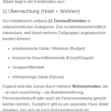
Stärke liegt in der Kombination aus:
1) Übernachtung (Hotel + Wohnen)
Der Hotelbereich umfasst
21 Zimmer/Einheiten
in
unterschiedlichen Kategorien. Das ist betriebswirtschaftlich
interessant, weil damit mehrere Zielgruppen angesprochen
werden können:
preisbewusste Gäste / Monteure (Budget)
klassische Geschäftsreisende (Einzel/Doppel)
Gruppen/Mehrbett
höherpreisige Gäste (Deluxe)
Ergänzt wird das Ganze durch mehrere
Wohneinheiten
, die
– je nach Ausrichtung – als Betreiberwohnung,
Personalunterkunft oder auch als Ferienvermietung genutzt
werden können. Zusätzlich gibt es ein separates Haus direkt
daneben, das sich (je nach Nutzungskonzept) als