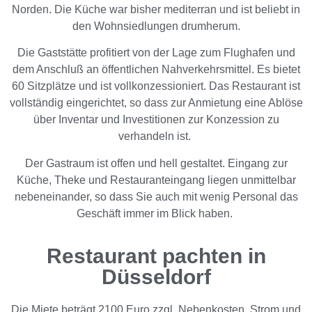
Norden. Die Küche war bisher mediterran und ist beliebt in
den Wohnsiedlungen drumherum.
Die Gaststätte profitiert von der Lage zum Flughafen und
dem Anschluß an öffentlichen Nahverkehrsmittel. Es bietet
60 Sitzplätze und ist vollkonzessioniert. Das Restaurant ist
vollständig eingerichtet, so dass zur Anmietung eine Ablöse
über Inventar und Investitionen zur Konzession zu
verhandeln ist.
Der Gastraum ist offen und hell gestaltet. Eingang zur
Küche, Theke und Restauranteingang liegen unmittelbar
nebeneinander, so dass Sie auch mit wenig Personal das
Geschäft immer im Blick haben.
Restaurant pachten in
Düsseldorf
Die Miete beträgt 2100 Euro zzgl. Nebenkosten, Strom und