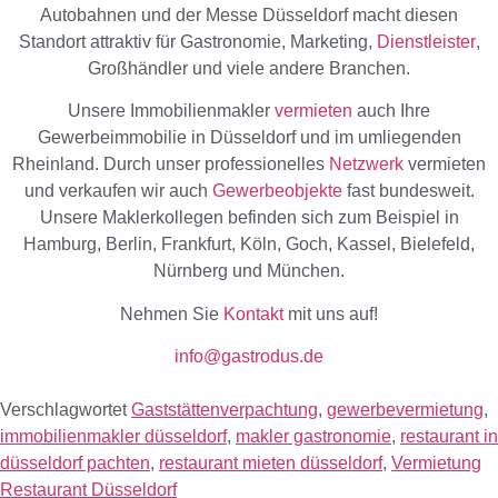
Autobahnen und der Messe Düsseldorf macht diesen
Standort attraktiv für Gastronomie, Marketing,
Dienstleister
,
Großhändler und viele andere Branchen.
Unsere Immobilienmakler
vermieten
auch Ihre
Gewerbeimmobilie in Düsseldorf und im umliegenden
Rheinland. Durch unser professionelles
Netzwerk
vermieten
und verkaufen wir auch
Gewerbeobjekte
fast bundesweit.
Unsere Maklerkollegen befinden sich zum Beispiel in
Hamburg, Berlin, Frankfurt, Köln, Goch, Kassel, Bielefeld,
Nürnberg und München.
Nehmen Sie
Kontakt
mit uns auf!
info@gastrodus.de
Verschlagwortet
Gaststättenverpachtung
,
gewerbevermietung
,
immobilienmakler düsseldorf
,
makler gastronomie
,
restaurant in
düsseldorf pachten
,
restaurant mieten düsseldorf
,
Vermietung
Restaurant Düsseldorf