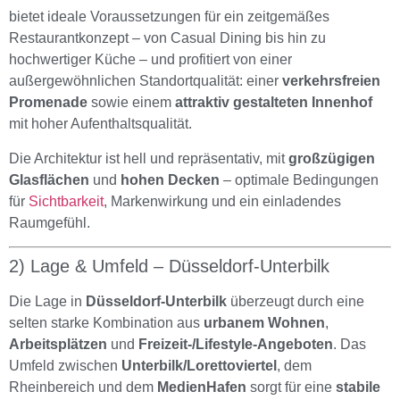
bietet ideale Voraussetzungen für ein zeitgemäßes
Restaurantkonzept – von Casual Dining bis hin zu
hochwertiger Küche – und profitiert von einer
außergewöhnlichen Standortqualität: einer
verkehrsfreien
Promenade
sowie einem
attraktiv gestalteten Innenhof
mit hoher Aufenthaltsqualität.
Die Architektur ist hell und repräsentativ, mit
großzügigen
Glasflächen
und
hohen Decken
– optimale Bedingungen
für
Sichtbarkeit
, Markenwirkung und ein einladendes
Raumgefühl.
2) Lage & Umfeld – Düsseldorf-Unterbilk
Die Lage in
Düsseldorf-Unterbilk
überzeugt durch eine
selten starke Kombination aus
urbanem Wohnen
,
Arbeitsplätzen
und
Freizeit-/Lifestyle-Angeboten
. Das
Umfeld zwischen
Unterbilk/Lorettoviertel
, dem
Rheinbereich und dem
MedienHafen
sorgt für eine
stabile