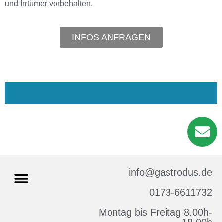
und Irrtümer vorbehalten.
INFOS ANFRAGEN
info@gastrodus.de
0173-6611732
Montag bis Freitag 8.00h-
Impressum & Datenschutz