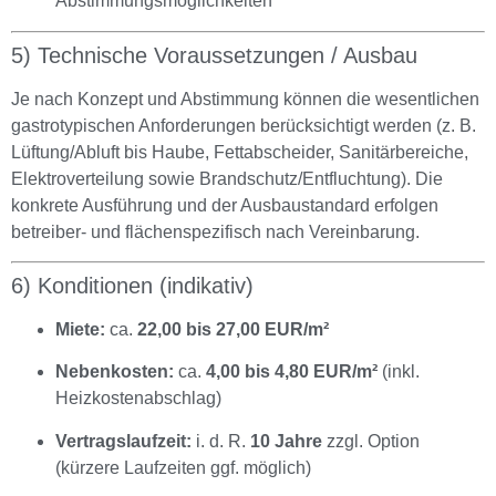
Abstimmungsmöglichkeiten
5) Technische Voraussetzungen / Ausbau
Je nach Konzept und Abstimmung können die wesentlichen
gastrotypischen Anforderungen berücksichtigt werden (z. B.
Lüftung/Abluft bis Haube, Fettabscheider, Sanitärbereiche,
Elektroverteilung sowie Brandschutz/Entfluchtung). Die
konkrete Ausführung und der Ausbaustandard erfolgen
betreiber- und flächenspezifisch nach Vereinbarung.
6) Konditionen (indikativ)
Miete:
ca.
22,00 bis 27,00 EUR/m²
Nebenkosten:
ca.
4,00 bis 4,80 EUR/m²
(inkl.
Heizkostenabschlag)
Vertragslaufzeit:
i. d. R.
10 Jahre
zzgl. Option
(kürzere Laufzeiten ggf. möglich)