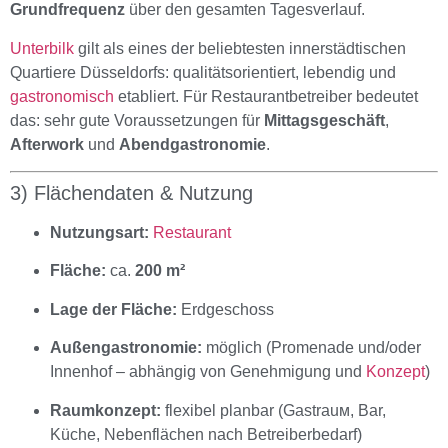
Grundfrequenz
über den gesamten Tagesverlauf.
Unterbilk
gilt als eines der beliebtesten innerstädtischen
Quartiere Düsseldorfs: qualitätsorientiert, lebendig und
gastronomisch
etabliert. Für Restaurantbetreiber bedeutet
das: sehr gute Voraussetzungen für
Mittagsgeschäft
,
Afterwork
und
Abendgastronomie
.
3) Flächendaten & Nutzung
Nutzungsart:
Restaurant
Fläche:
ca.
200 m²
Lage der Fläche:
Erdgeschoss
Außengastronomie:
möglich (Promenade und/oder
Innenhof – abhängig von Genehmigung und
Konzept
)
Raumkonzept:
flexibel planbar (Gastrauм, Bar,
Küche, Nebenflächen nach Betreiberbedarf)