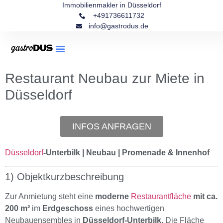
Immobilienmakler in Düsseldorf
+491736611732
info@gastrodus.de
Restaurant Neubau zur Miete in
Düsseldorf
INFOS ANFRAGEN
Düsseldorf
-Unterbilk | Neubau | Promenade & Innenhof
1) Objektkurzbeschreibung
Zur Anmietung steht eine
moderne
Restaurantfläche
mit ca.
200 m²
im
Erdgeschoss
eines hochwertigen
Neubauensembles in
Düsseldorf-Unterbilk
. Die Fläche