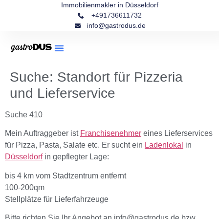
Immobilienmakler in Düsseldorf
+491736611732
info@gastrodus.de
Suche: Standort für Pizzeria
und Lieferservice
Suche 410
Mein Auftraggeber ist
Franchisenehmer
eines Lieferservices
für Pizza, Pasta, Salate etc. Er sucht ein
Ladenlokal
in
Düsseldorf
in gepflegter Lage:
bis 4 km vom Stadtzentrum entfernt
100-200qm
Stellplätze für Lieferfahrzeuge
Bitte richten Sie Ihr Angebot an info@gastrodus.de bzw.