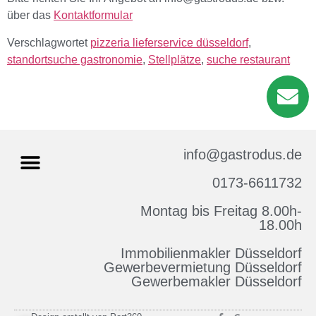
über das
Kontaktformular
Verschlagwortet
pizzeria lieferservice düsseldorf
,
standortsuche gastronomie
,
Stellplätze
,
suche restaurant
info@gastrodus.de
0173-6611732
Montag bis Freitag 8.00h-
Impressum & Datenschutz
18.00h
Immobilienmakler Düsseldorf
Gewerbevermietung Düsseldorf
Gewerbemakler Düsseldorf