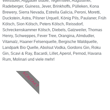
Weissbier, Alggäuer Büble, Tegernseer, Augustiner,
Radeberger, Guiness, Jever, Brinkhoffs, Pülleken, Kona
Brewery, Sierra Nevada, Estrella Galicia, Peroni, Moretti,
Duckstein, Astra, Pilsner Urquell, König Pils, Paulaner, Früh
Kölsch, Sion Kölsch, Peters Kölsch, Reissdorf,
Schreckenskammer Kölsch, Diebels, Gatzweiler, Thomas
Henry, Schweppes, Fever Tree, Orangina, Almdudler,
Vitamalz, Haaner Felsenquelle, Bergische Waldquelle,
Landpark Bio Quelle, Abolsut Vodka, Gordons Gin, Roku
Gin, Scavi & Ray, Bacardi, Lillet, Aperol, Pernod, Havana
Rum, Molinari und viele mehr!
KONTAKT