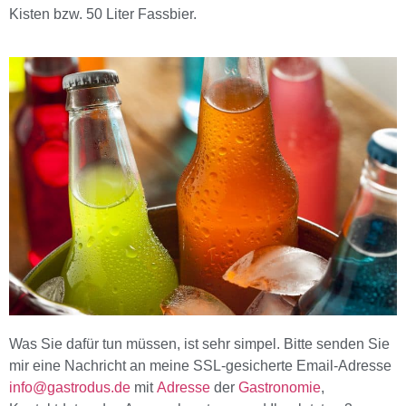
Kisten bzw. 50 Liter Fassbier.
Was Sie dafür tun müssen, ist sehr simpel. Bitte senden Sie
mir eine Nachricht an meine SSL-gesicherte Email-Adresse
info@gastrodus.de
mit
Adresse
der
Gastronomie
,