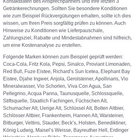
Kontaktdaten des Ansprechpartners und Ihre letzten 3
Getränkerechnungen. Sollten Sie besondere Konditionen
wie zum Beispiel Rückvergütungen erhalten, sollte ich dies
wissen, um Ihren Preis sorgfältig prüfen zu können. Auch
Hinweise zu Konditionen wie Lieferpauschale,
Zahlungsziel, Rabatte und Mindestabnahmen sind hilfreich,
um eine Kostenanalyse zu erstellen.
Folgende Marken können zum Beispiel geprüft werden:
Coca-Cola, Fritz Kola, Pepsi, Sinalco, Proviant Limonaden,
Red Bull, Fuze Eistee, Richard’s Sun Icetea, Elephant Bay
Eistee, Djahe Ingwer, Anjola, Gerolsteiner, Apollinaris, Vio
Mineralwasser, Vio Schorlen, Viva Con Agua, San
Pellegrino, Acqua Panna, Taunusquelle, Schlossquelle,
Stiftsquelle, Staatlich Fachingen, Füchschen Alt,
Schumacher Alt, Uerige Alt, Schlüssel Alt, Bolten Altbier,
Schlösser Altbier, Frankenheim, Hannen Alt, Warsteiner,
Bitburger, Veltins, Stauder, Beck’s, Holsten, Benediktiner,
König Ludwig, Maisel’s Weisse, Bayreuther Hell, Erdinger