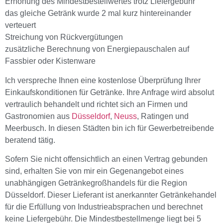
Erhöhung des Mindestbestellwertes trotz Liefergebühr
das gleiche Getränk wurde 2 mal kurz hintereinander
verteuert
Streichung von Rückvergütungen
zusätzliche Berechnung von Energiepauschalen auf
Fassbier oder Kistenware
Ich verspreche Ihnen eine kostenlose Überprüfung Ihrer
Einkaufskonditionen für Getränke. Ihre Anfrage wird absolut
vertraulich behandelt und richtet sich an Firmen und
Gastronomien aus
Düsseldorf
,
Neuss
, Ratingen und
Meerbusch. In diesen Städten bin ich für Gewerbetreibende
beratend tätig.
Sofern Sie nicht offensichtlich an einen Vertrag gebunden
sind, erhalten Sie von mir ein Gegenangebot eines
unabhängigen Getränkegroßhandels für die Region
Düsseldorf. Dieser Lieferant ist anerkannter Getränkehandel
für die Erfüllung von Industrieabsprachen und berechnet
keine Liefergebühr. Die Mindestbestellmenge liegt bei 5