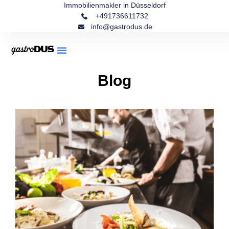
Immobilienmakler in Düsseldorf
+491736611732
info@gastrodus.de
Blog