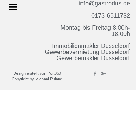
info@gastrodus.de
0173-6611732
Montag bis Freitag 8.00h-
Impressum & Datenschutz
18.00h
Immobilienmakler Düsseldorf
Gewerbevermietung Düsseldorf
Gewerbemakler Düsseldorf
Design erstellt von Port360
Copyright by Michael Ruland