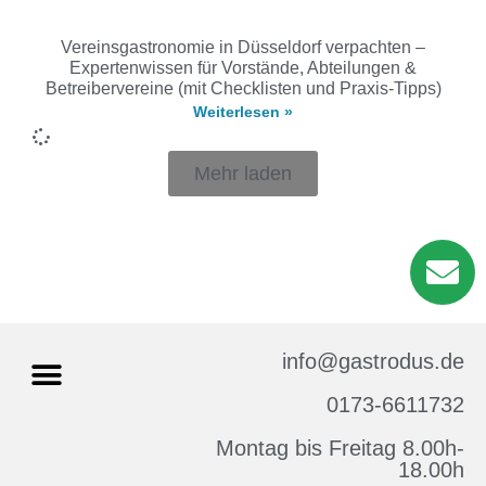
Vereinsgastronomie in Düsseldorf verpachten –
Expertenwissen für Vorstände, Abteilungen &
Betreibervereine (mit Checklisten und Praxis-Tipps)
Weiterlesen »
Mehr laden
info@gastrodus.de
0173-6611732
Montag bis Freitag 8.00h-
Impressum & Datenschutz
18.00h