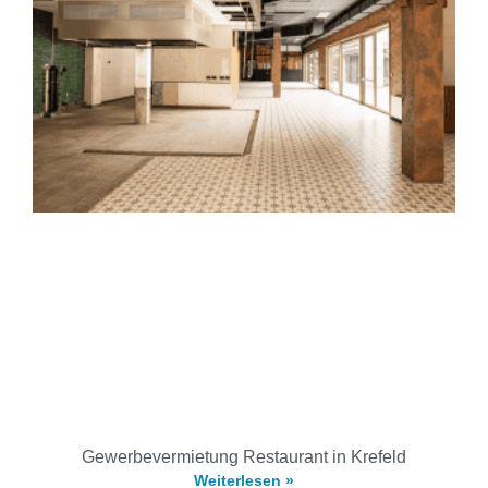
Gewerbevermietung Restaurant in Krefeld
Weiterlesen »