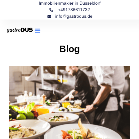
Immobilienmakler in Düsseldorf
+491736611732
info@gastrodus.de
Blog