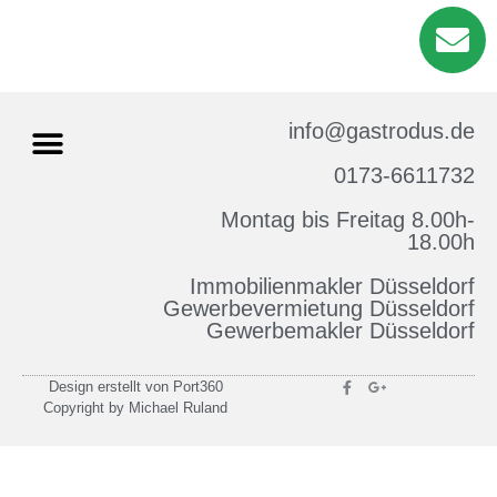
info@gastrodus.de
0173-6611732
Montag bis Freitag 8.00h-
Impressum & Datenschutz
18.00h
Immobilienmakler Düsseldorf
Gewerbevermietung Düsseldorf
Gewerbemakler Düsseldorf
Design erstellt von Port360
Copyright by Michael Ruland