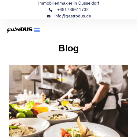
Immobilienmakler in Düsseldorf
+491736611732
info@gastrodus.de
Blog