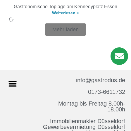
Gastronomische Toplage am Kennedyplatz Essen
Weiterlesen »
Mehr laden
info@gastrodus.de
0173-6611732
Montag bis Freitag 8.00h-
Impressum & Datenschutz
18.00h
Immobilienmakler Düsseldorf
Gewerbevermietung Düsseldorf