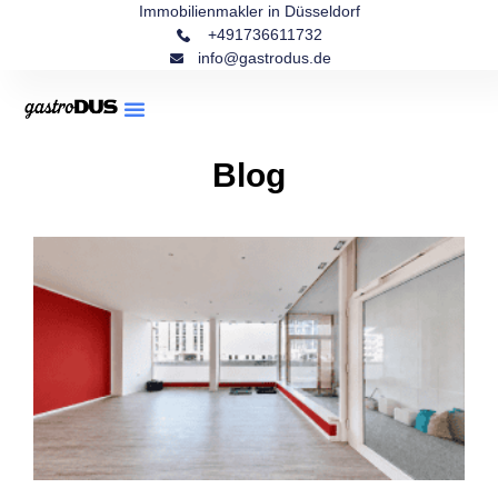
Immobilienmakler in Düsseldorf
+491736611732
info@gastrodus.de
Blog