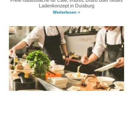
Freie Gastrofläche für Café, Imbiss, Bistro oder neues
Ladenkonzept in Duisburg
Weiterlesen »