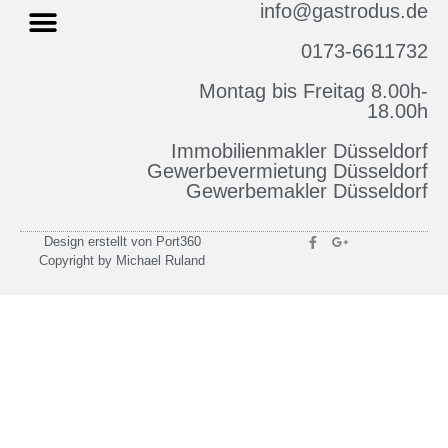
info@gastrodus.de
0173-6611732
Montag bis Freitag 8.00h-
Impressum & Datenschutz
18.00h
Immobilienmakler Düsseldorf
Gewerbevermietung Düsseldorf
Gewerbemakler Düsseldorf
Design erstellt von Port360
Copyright by Michael Ruland