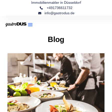
Immobilienmakler in Düsseldorf
+491736611732
info@gastrodus.de
Blog