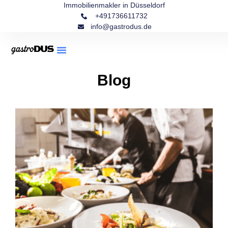
Immobilienmakler in Düsseldorf
+491736611732
info@gastrodus.de
Blog