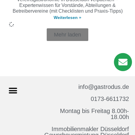
Expertenwissen für Vorstände, Abteilungen &
Betreibervereine (mit Checklisten und Praxis-Tipps)
Weiterlesen »
Mehr laden
info@gastrodus.de
0173-6611732
Montag bis Freitag 8.00h-
Impressum & Datenschutz
18.00h
Immobilienmakler Düsseldorf