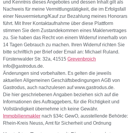
und Kenntnis dieses Angebotes und dessen Inhalt gilt als
Nachweis für meine Vermittlungstätigkeit, die im Erfolgsfall
einer Neuvermietung/Kauf zur Bezahlung meines Honorars
führt. Mit Ihrer Kontaktaufnahme über diese Plattform
stimmen Sie dem Zustandekommen eines Maklervertrages
zu. Sie haben das Recht von einem Widerruf innerhalb von
14 Tagen Gebrauch zu machen. Ihren Widerruf richten Sie
bitte schriftlich per Brief oder Email an: Michael Ruland.
Fürstenwalder Str. 32a, 41515
Grevenbroich
info@gastrodus.de.
Änderungen sind vorbehalten. Es gelten die jeweils
aktuellen Allgemeinen Geschäftsbedingungen AGB von
Gastrodus, auch nachzulesen auf www.gastrodus.de.
Die hier geschriebenen Angaben beziehen sich auf die
Informationen des Auftraggebers, für die Richtigkeit und
Vollständigkeit übernehme ich keine Gewähr.
Immobilienmakler
nach §34c GewO, ausstellende Behörde:
Rhein-Kreis Neuss, Amt für Sicherheit und Ordnung