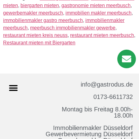
mieten
,
biergarten mieten
,
gastronomie mieten meerbusch
,
gewerbemakler meerbusch
,
immobilien makler meerbusch
,
immobilienmakler gastro meerbusch
,
immobilienmakler
meerbusch
,
meerbusch immobilienmakler gewerbe
,
restaurant mieten kreis neuss
,
restaurant mieten meerbusch
,
Restaurant mieten mit Biergarten
info@gastrodus.de
0173-6611732
Montag bis Freitag 8.00h-
Impressum & Datenschutz
18.00h
Immobilienmakler Düsseldorf
Gewerbevermietung Düsseldorf