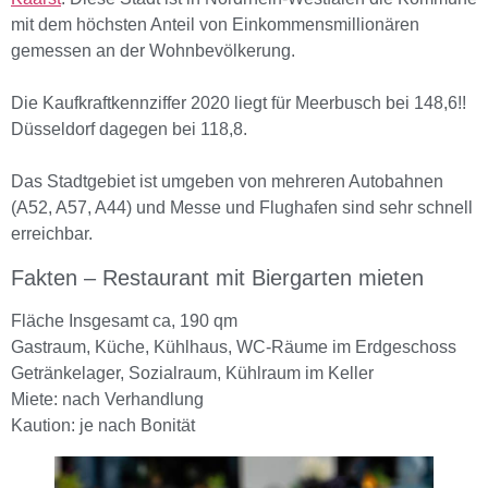
mit dem höchsten Anteil von Einkommensmillionären 
gemessen an der Wohnbevölkerung.

Die Kaufkraftkennziffer 2020 liegt für Meerbusch bei 148,6!! 
Düsseldorf dagegen bei 118,8.

Das Stadtgebiet ist umgeben von mehreren Autobahnen 
(A52, A57, A44) und Messe und Flughafen sind sehr schnell 
erreichbar.
Fakten – Restaurant mit Biergarten mieten
Fläche Insgesamt ca, 190 qm
Gastraum, Küche, Kühlhaus, WC-Räume im Erdgeschoss
Getränkelager, Sozialraum, Kühlraum im Keller
Miete: nach Verhandlung
Kaution: je nach Bonität