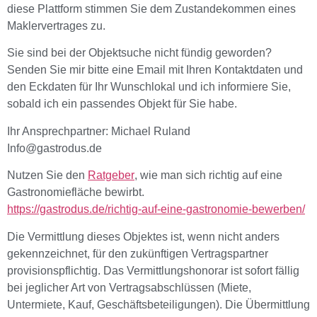
diese Plattform stimmen Sie dem Zustandekommen eines
Maklervertrages zu.
Sie sind bei der Objektsuche nicht fündig geworden?
Senden Sie mir bitte eine Email mit Ihren Kontaktdaten und
den Eckdaten für Ihr Wunschlokal und ich informiere Sie,
sobald ich ein passendes Objekt für Sie habe.
Ihr Ansprechpartner: Michael Ruland
Info@gastrodus.de
Nutzen Sie den
Ratgeber
, wie man sich richtig auf eine
Gastronomiefläche bewirbt.
https://gastrodus.de/richtig-auf-eine-gastronomie-bewerben/
Die Vermittlung dieses Objektes ist, wenn nicht anders
gekennzeichnet, für den zukünftigen Vertragspartner
provisionspflichtig. Das Vermittlungshonorar ist sofort fällig
bei jeglicher Art von Vertragsabschlüssen (Miete,
Untermiete, Kauf, Geschäftsbeteiligungen). Die Übermittlung