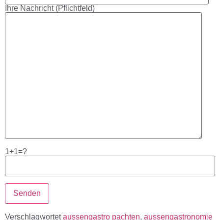
Ihre Nachricht (Pflichtfeld)
1+1=?
Verschlagwortet
aussengastro pachten
,
aussengastronomie