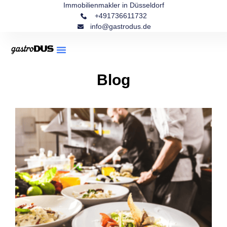
Immobilienmakler in Düsseldorf
+491736611732
info@gastrodus.de
Blog