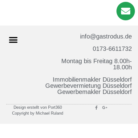
info@gastrodus.de
0173-6611732
Montag bis Freitag 8.00h-
Impressum & Datenschutz
18.00h
Immobilienmakler Düsseldorf
Gewerbevermietung Düsseldorf
Gewerbemakler Düsseldorf
Design erstellt von Port360
Copyright by Michael Ruland