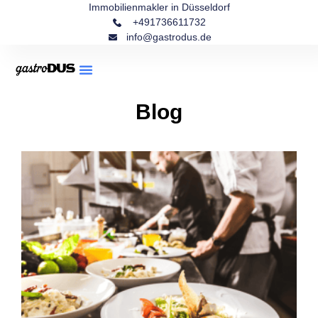
Immobilienmakler in Düsseldorf
+491736611732
info@gastrodus.de
Blog