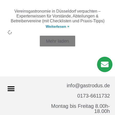
Vereinsgastronomie in Düsseldorf verpachten –
Expertenwissen für Vorstände, Abteilungen &
Betreibervereine (mit Checklisten und Praxis-Tipps)
Weiterlesen »
Mehr laden
info@gastrodus.de
0173-6611732
Montag bis Freitag 8.00h-
Impressum & Datenschutz
18.00h