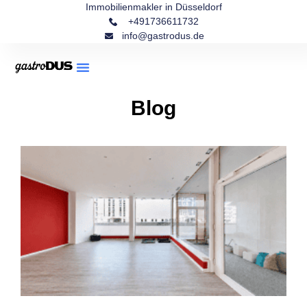
Immobilienmakler in Düsseldorf
+491736611732
info@gastrodus.de
Blog