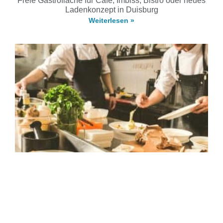
Freie Gastrofläche für Café, Imbiss, Bistro oder neues
Ladenkonzept in Duisburg
Weiterlesen »