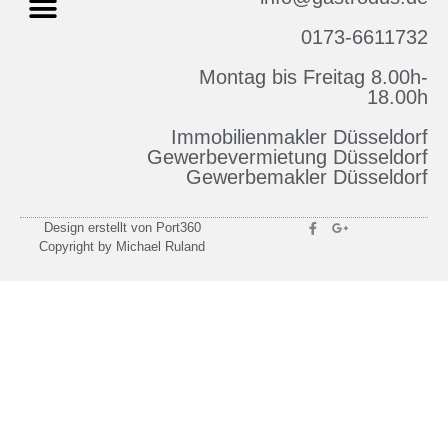
0173-6611732
Montag bis Freitag 8.00h-
Impressum & Datenschutz
18.00h
Immobilienmakler Düsseldorf
Gewerbevermietung Düsseldorf
Gewerbemakler Düsseldorf
Design erstellt von Port360
Copyright by Michael Ruland