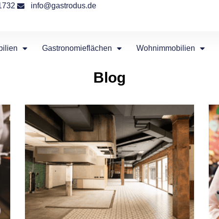
1732
info@gastrodus.de
ilien
Gastronomieflächen
Wohnimmobilien
Blog