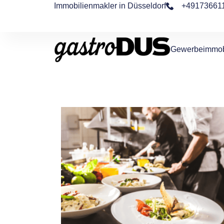
Immobilienmakler in Düsseldorf
+49173661
Gewerbeimmob