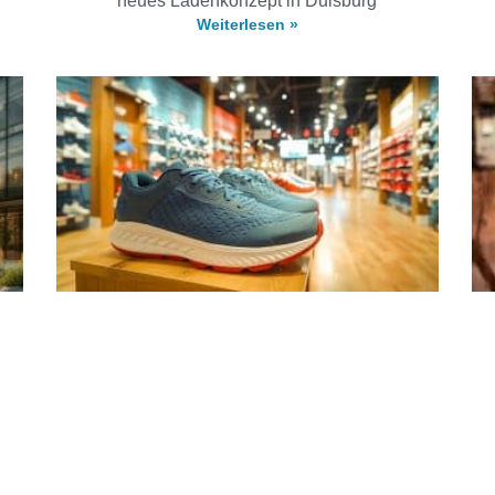
neues Ladenkonzept in Duisburg
Weiterlesen »