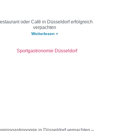
estaurant oder Café in Düsseldorf erfolgreich
verpachten
Weiterlesen »
reinsgastronomie in Düsseldorf verpachten –