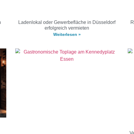
h
Ladenlokal oder Gewerbefläche in Düsseldorf
R
erfolgreich vermieten
Weiterlesen »
Ve