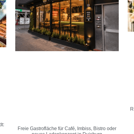
R
t:
Freie Gastrofläche für Café, Imbiss, Bistro oder