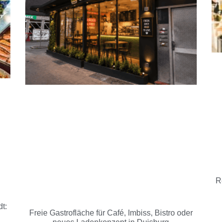
R
t:
Freie Gastrofläche für Café, Imbiss, Bistro oder