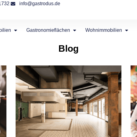
1732
info@gastrodus.de
ilien
Gastronomieflächen
Wohnimmobilien
Blog