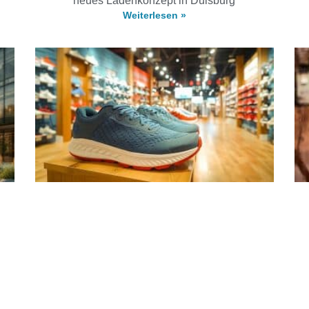
neues Ladenkonzept in Duisburg
Weiterlesen »