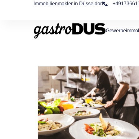
Immobilienmakler in Düsseldorf
+49173661
Gewerbeimmob