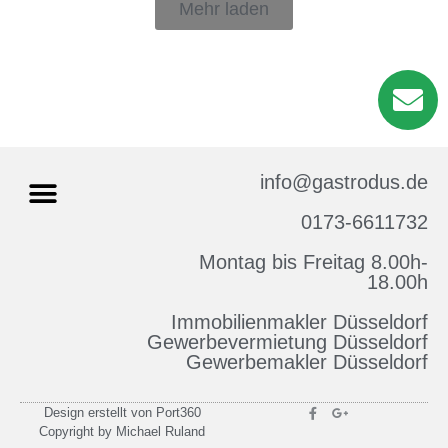
Mehr laden
info@gastrodus.de
0173-6611732
Montag bis Freitag 8.00h-
Impressum & Datenschutz
18.00h
Immobilienmakler Düsseldorf
Gewerbevermietung Düsseldorf
Gewerbemakler Düsseldorf
Design erstellt von Port360
Copyright by Michael Ruland