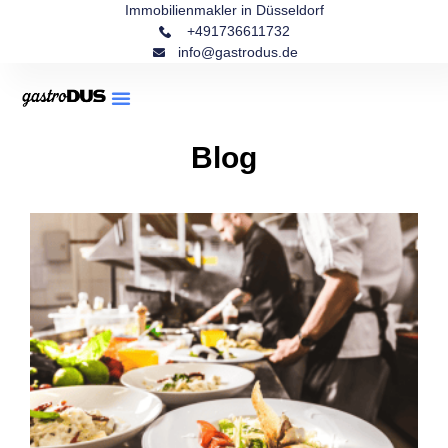
Immobilienmakler in Düsseldorf
+491736611732
info@gastrodus.de
Blog