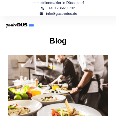
Immobilienmakler in Düsseldorf
+491736611732
info@gastrodus.de
Blog