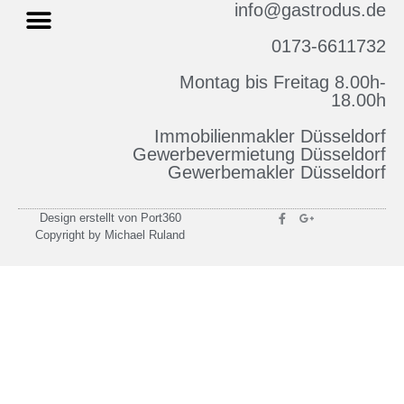
info@gastrodus.de
0173-6611732
Montag bis Freitag 8.00h-
Impressum & Datenschutz
18.00h
Immobilienmakler Düsseldorf
Gewerbevermietung Düsseldorf
Gewerbemakler Düsseldorf
Design erstellt von Port360
Copyright by Michael Ruland