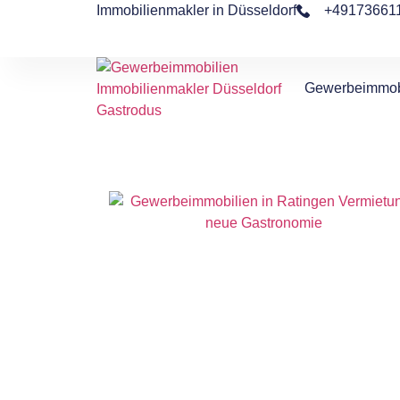
Immobilienmakler in Düsseldorf
+49173661
Gewerbeimmob