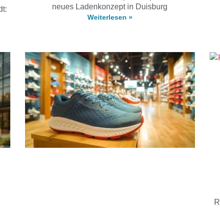
neues Ladenkonzept in Duisburg
t:
Weiterlesen »
R