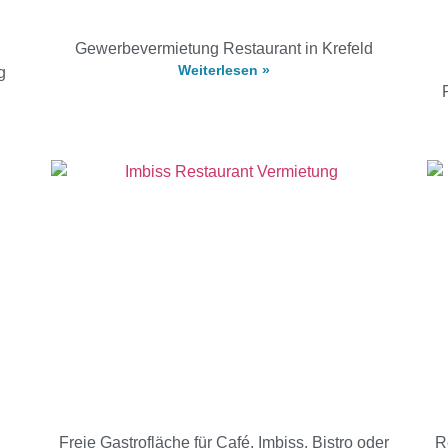
Gewerbevermietung Restaurant in Krefeld
Weiterlesen »
g
Freie Gastrofläche für Café, Imbiss, Bistro oder
R