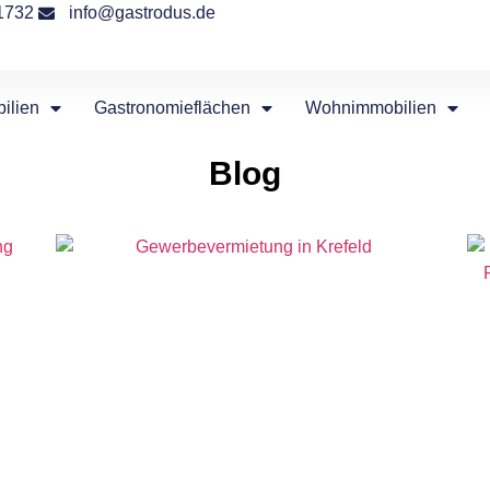
1732
info@gastrodus.de
ilien
Gastronomieflächen
Wohnimmobilien
Blog