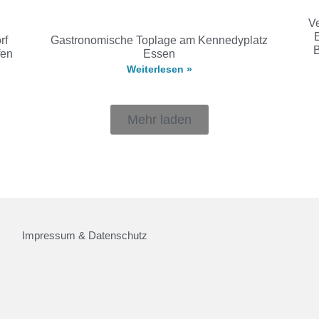
Ve
rf
Gastronomische Toplage am Kennedyplatz
B
fen
Essen
Weiterlesen »
Mehr laden
Impressum & Datenschutz