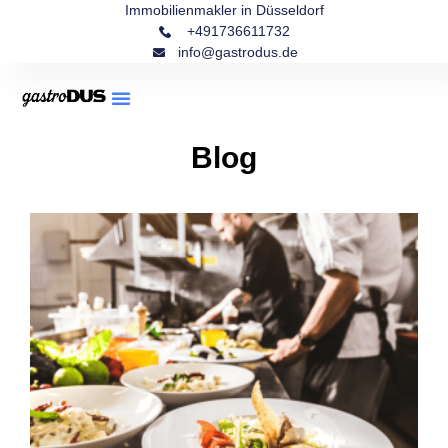
Immobilienmakler in Düsseldorf
+491736611732
info@gastrodus.de
Blog