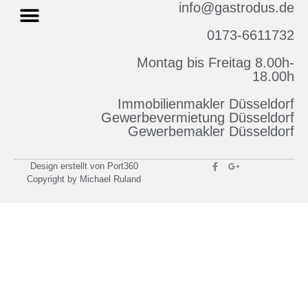
info@gastrodus.de
0173-6611732
Montag bis Freitag 8.00h-
Impressum & Datenschutz
18.00h
Immobilienmakler Düsseldorf
Gewerbevermietung Düsseldorf
Gewerbemakler Düsseldorf
Design erstellt von Port360
Copyright by Michael Ruland