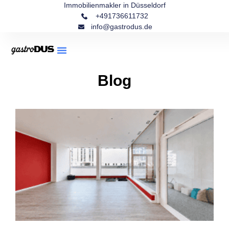
Immobilienmakler in Düsseldorf
+491736611732
info@gastrodus.de
Blog