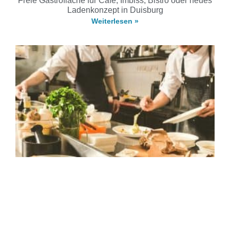
Freie Gastrofläche für Café, Imbiss, Bistro oder neues
Ladenkonzept in Duisburg
Weiterlesen »