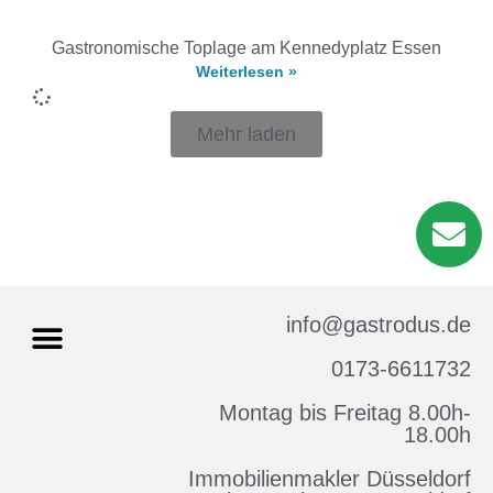
Gastronomische Toplage am Kennedyplatz Essen
Weiterlesen »
Mehr laden
info@gastrodus.de
0173-6611732
Montag bis Freitag 8.00h-
Impressum & Datenschutz
18.00h
Immobilienmakler Düsseldorf