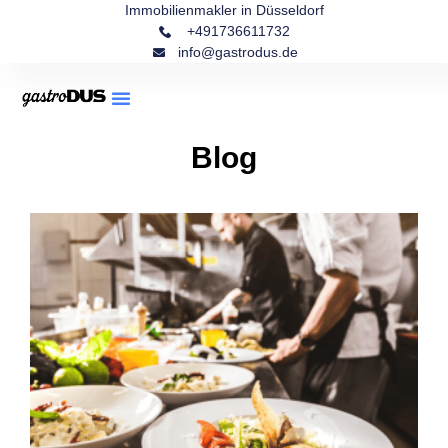
Immobilienmakler in Düsseldorf
+491736611732
info@gastrodus.de
Blog