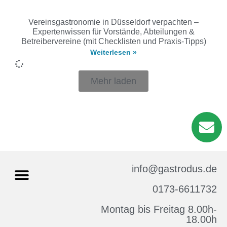
Vereinsgastronomie in Düsseldorf verpachten –
Expertenwissen für Vorstände, Abteilungen &
Betreibervereine (mit Checklisten und Praxis-Tipps)
Weiterlesen »
Mehr laden
info@gastrodus.de
0173-6611732
Montag bis Freitag 8.00h-
Impressum & Datenschutz
18.00h