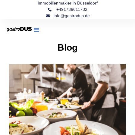
Immobilienmakler in Düsseldorf
+491736611732
info@gastrodus.de
Blog