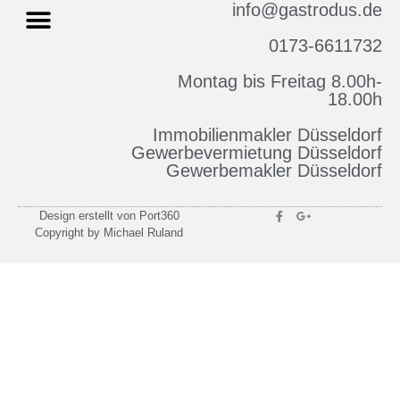
info@gastrodus.de
0173-6611732
Montag bis Freitag 8.00h-
Impressum & Datenschutz
18.00h
Immobilienmakler Düsseldorf
Gewerbevermietung Düsseldorf
Gewerbemakler Düsseldorf
Design erstellt von Port360
Copyright by Michael Ruland