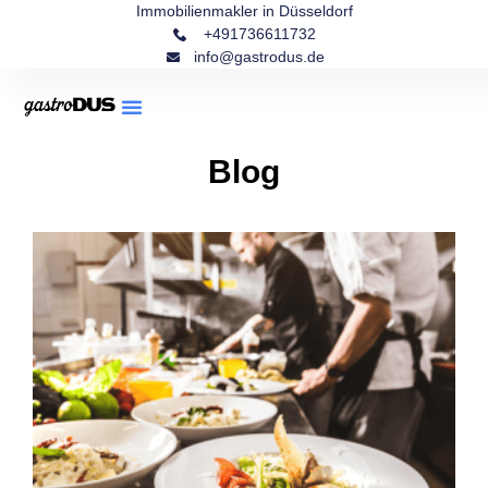
Immobilienmakler in Düsseldorf
+491736611732
info@gastrodus.de
Blog