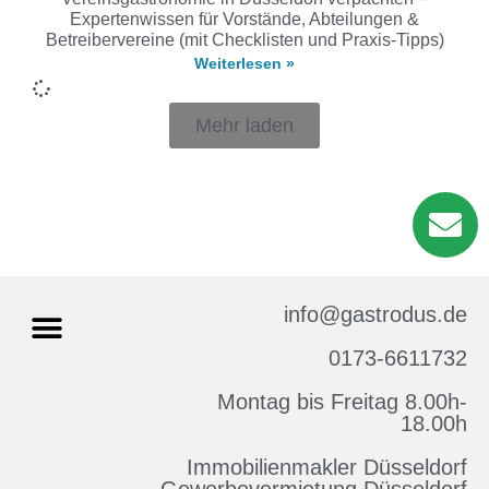
Expertenwissen für Vorstände, Abteilungen &
Betreibervereine (mit Checklisten und Praxis-Tipps)
Weiterlesen »
Mehr laden
info@gastrodus.de
0173-6611732
Montag bis Freitag 8.00h-
Impressum & Datenschutz
18.00h
Immobilienmakler Düsseldorf