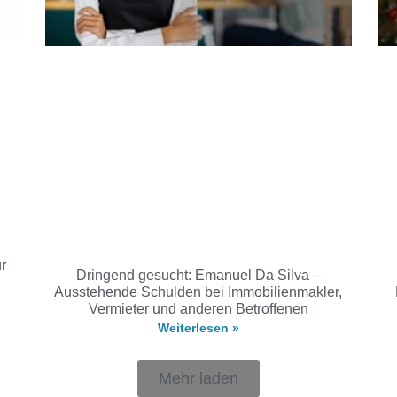
ür
Dringend gesucht: Emanuel Da Silva –
Ausstehende Schulden bei Immobilienmakler,
Vermieter und anderen Betroffenen
Weiterlesen »
Mehr laden