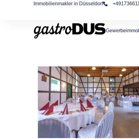
Immobilienmakler in Düsseldorf
+49173661
Gewerbeimmob