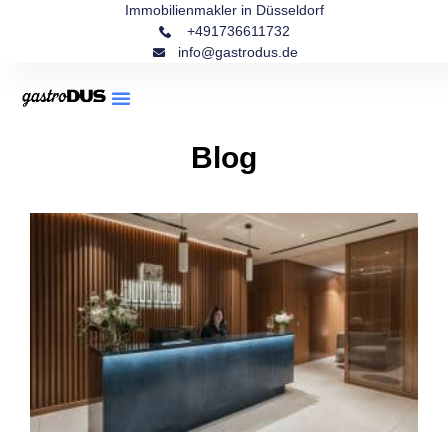
Immobilienmakler in Düsseldorf
+491736611732
info@gastrodus.de
Blog