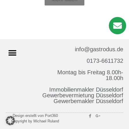
info@gastrodus.de
0173-6611732
Montag bis Freitag 8.00h-
Impressum & Datenschutz
18.00h
Immobilienmakler Düsseldorf
Gewerbevermietung Düsseldorf
Gewerbemakler Düsseldorf
Design erstellt von Port360
Copyright by Michael Ruland